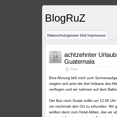
BlogRuZ
Datenschutzgeseier Und Impressum
Feb.
achtzehnter Urlaub
14
Guatemala
2015
Reise
Eine Ahnung ließ mich zum Sonnenaufga
zeigten sich jetzt die drei Vulkane des At
verflogen und wir nahmen auf dem Balko
Der Bus nach Guate sollte um 12:00 Uhr g
um nochmals den Ort zu erkunden. Wir g
wollten dann zum Hotel Atitlan, das wir