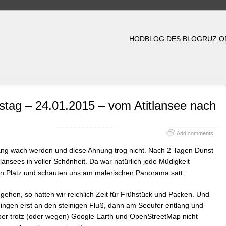
HODBLOG DES BLOGRUZ O
stag – 24.01.2015 – vom Atitlansee nach
Add comments
ng wach werden und diese Ahnung trog nicht. Nach 2 Tagen Dunst
itlansees in voller Schönheit. Da war natürlich jede Müdigkeit
n Platz und schauten uns am malerischen Panorama satt.
ehen, so hatten wir reichlich Zeit für Frühstück und Packen. Und
ingen erst an den steinigen Fluß, dann am Seeufer entlang und
 aber trotz (oder wegen) Google Earth und OpenStreetMap nicht