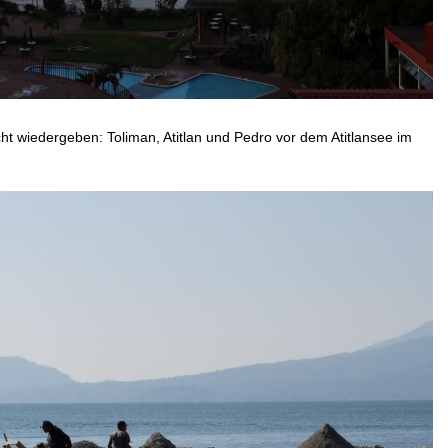
cht wiedergeben: Toliman, Atitlan und Pedro vor dem Atitlansee im