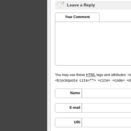
Leave a Reply
Your Comment
You may use these
HTML
tags and attributes:
<
<blockquote cite=""> <cite> <code> <d
Name
E-mail
URI