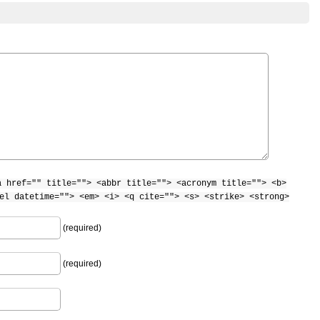
a href="" title=""> <abbr title=""> <acronym title=""> <b>
el datetime=""> <em> <i> <q cite=""> <s> <strike> <strong>
(required)
(required)