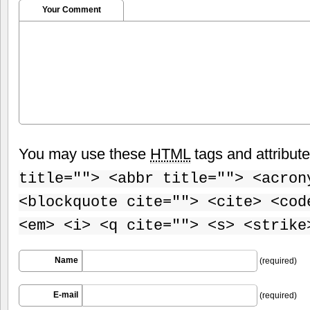
Your Comment
You may use these
HTML
tags and attribut
title=""> <abbr title=""> <acron
<blockquote cite=""> <cite> <cod
<em> <i> <q cite=""> <s> <strike
Name
(required)
E-mail
(required)