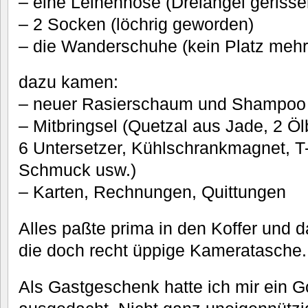
– eine Leinenhose (Dreiangel gerisse
– 2 Socken (löchrig geworden)
– die Wanderschuhe (kein Platz mehr,
dazu kamen:
– neuer Rasierschaum und Shampoo
– Mitbringsel (Quetzal aus Jade, 2 Ölb
6 Untersetzer, Kühlschrankmagnet, T-
Schmuck usw.)
– Karten, Rechnungen, Quittungen
Alles paßte prima in den Koffer und
die doch recht üppige Kameratasche.
Als Gastgeschenk hatte ich mir ein 