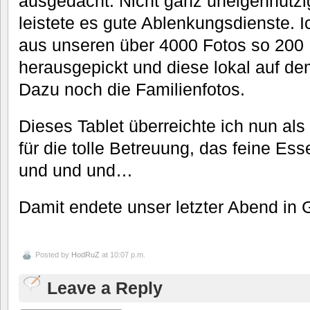
ausgedacht. Nicht ganz uneigennützi
leistete es gute Ablenkungsdienste. 
aus unseren über 4000 Fotos so 200
herausgepickt und diese lokal auf de
Dazu noch die Familienfotos.
Dieses Tablet überreichte ich nun al
für die tolle Betreuung, das feine Ess
und und und…
Damit endete unser letzter Abend in
Posted by
HodRuZ
at 10:07 p.m.
Leave a Reply