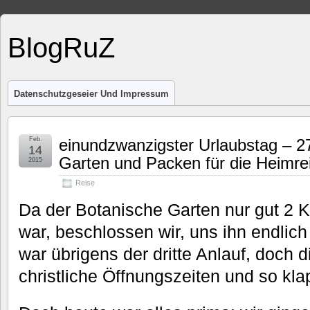
BlogRuZ
Datenschutzgeseier Und Impressum
Feb.
einundzwanzigster Urlaubstag – 2
14
Garten und Packen für die Heimre
2015
Reise
Da der Botanische Garten nur gut 2 
war, beschlossen wir, uns ihn endlic
war übrigens der dritte Anlauf, doch 
christliche Öffnungszeiten und so klap