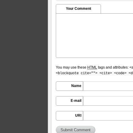
Your Comment
You may use these
HTML
tags and attributes:
<
<blockquote cite=""> <cite> <code> <d
Name
E-mail
URI