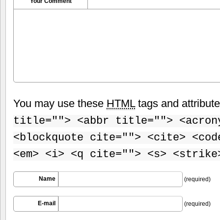
Your Comment
You may use these
HTML
tags and attribut
title=""> <abbr title=""> <acron
<blockquote cite=""> <cite> <cod
<em> <i> <q cite=""> <s> <strike
Name
(required)
E-mail
(required)