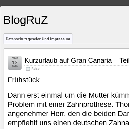
BlogRuZ
Datenschutzgeseier Und Impressum
März
Kurzurlaub auf Gran Canaria – Tei
13
2016
Reise
Frühstück
Dann erst einmal um die Mutter kümm
Problem mit einer Zahnprothese. Tho
angenehmer Herr, den die beiden Da
empfiehlt uns einen deutschen Zahna