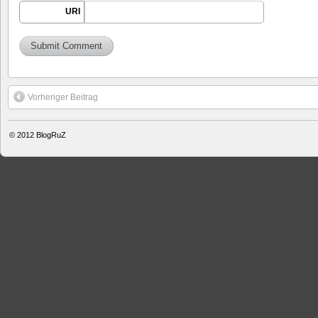
URI
Vorheriger Beitrag
© 2012
BlogRuZ