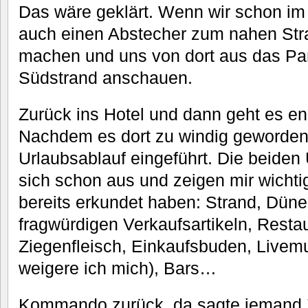
Das wäre geklärt. Wenn wir schon im 
auch einen Abstecher zum nahen Str
machen und uns von dort aus das Pa
Südstrand anschauen.
Zurück ins Hotel und dann geht es en
Nachdem es dort zu windig geworden i
Urlaubsablauf eingeführt. Die beiden
sich schon aus und zeigen mir wichtig
bereits erkundet haben: Strand, Dünen
fragwürdigen Verkaufsartikeln, Resta
Ziegenfleisch, Einkaufsbuden, Livemu
weigere ich mich), Bars…
Kommando zurück, da sagte jemand Z