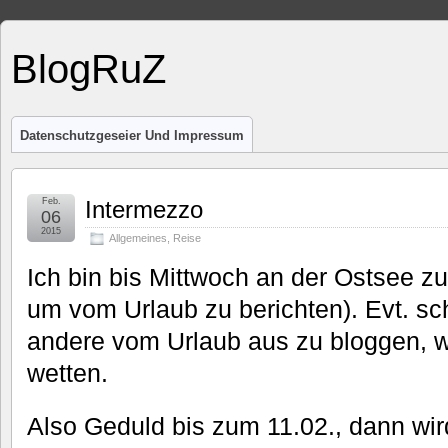
BlogRuZ
Datenschutzgeseier Und Impressum
Feb.
Intermezzo
06
2015
Allgemeines
,
Reise
Ich bin bis Mittwoch an der Ostsee zu
um vom Urlaub zu berichten). Evt. sch
andere vom Urlaub aus zu bloggen, w
wetten.
Also Geduld bis zum 11.02., dann wir