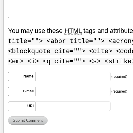
You may use these
HTML
tags and attribut
title=""> <abbr title=""> <acron
<blockquote cite=""> <cite> <cod
<em> <i> <q cite=""> <s> <strike
Name
(required)
E-mail
(required)
URI