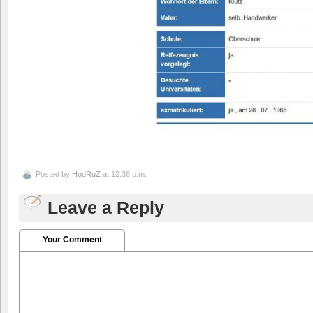
Posted by
HodRuZ
at 12:38 p.m.
Leave a Reply
Your Comment