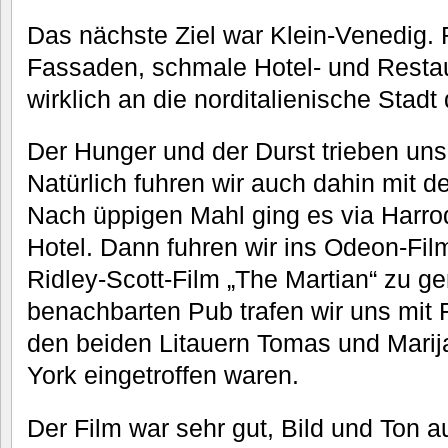
Das nächste Ziel war Klein-Venedig. 
Fassaden, schmale Hotel- und Restau
wirklich an die norditalienische Stadt
Der Hunger und der Durst trieben uns 
Natürlich fuhren wir auch dahin mit 
Nach üppigen Mahl ging es via Harro
Hotel. Dann fuhren wir ins Odeon-Fil
Ridley-Scott-Film „The Martian“ zu g
benachbarten Pub trafen wir uns mit 
den beiden Litauern Tomas und Marija
York eingetroffen waren.
Der Film war sehr gut, Bild und Ton au