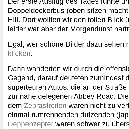
Der erste Ausflug des Tages führte u
Doppeldeckerbus (oben sitzen macht
Hill. Dort wollten wir den tollen Blick
leider war aber der Morgendunst hartn
Egal, wer schöne Bilder dazu sehen 
klicken
.
Dann wanderten wir durch die offensi
Gegend, darauf deuteten zumindest di
superteuren Autos, die an der Straße
zur nahe gelegenen Abbey Road. Die
dem
Zebrastreifen
waren nicht zu verf
einmal rumrennenden dutzenden (japa
Deppenzepter
waren schwer zu über