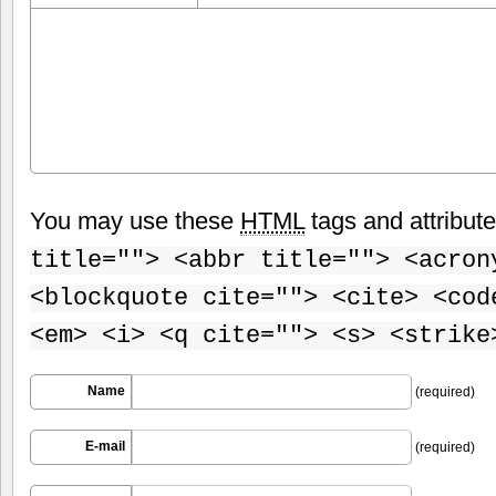
You may use these
HTML
tags and attribut
title=""> <abbr title=""> <acron
<blockquote cite=""> <cite> <cod
<em> <i> <q cite=""> <s> <strike
Name
(required)
E-mail
(required)