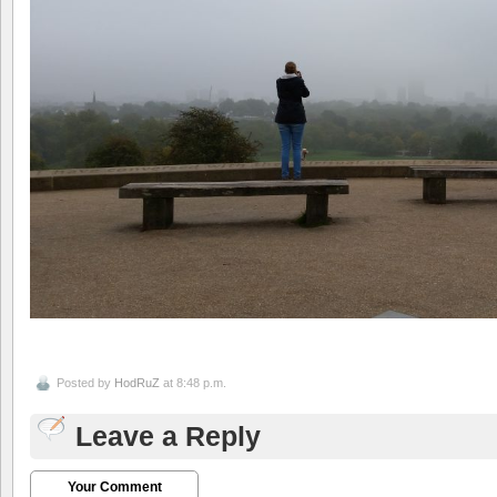
Posted by
HodRuZ
at 8:48 p.m.
Leave a Reply
Your Comment