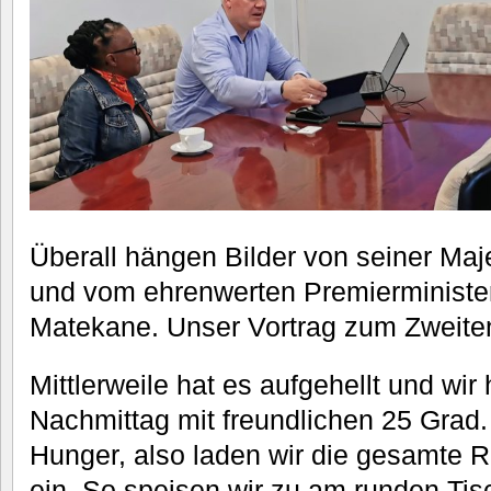
Überall hängen Bilder von seiner Majes
und vom ehrenwerten Premierminist
Matekane. Unser Vortrag zum Zweite
Mittlerweile hat es aufgehellt und wi
Nachmittag mit freundlichen 25 Grad.
Hunger, also laden wir die gesamte R
ein. So speisen wir zu am runden Tis