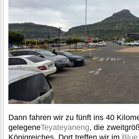
Dann fahren wir zu fünft ins 40 Kilome
gelegene
Teyateyaneng
, die zweitgrö
Königreiches. Dort treffen wir im
Blue