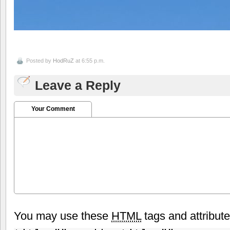
Posted by
HodRuZ
at 6:55 p.m.
Leave a Reply
Your Comment
You may use these
HTML
tags and attribut