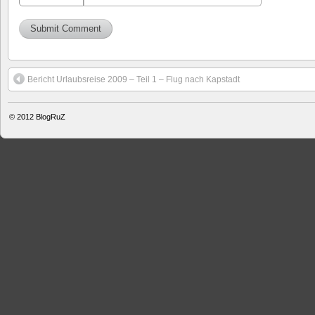
Bericht Urlaubsreise 2009 – Teil 1 – Flug nach Kapstadt
© 2012
BlogRuZ