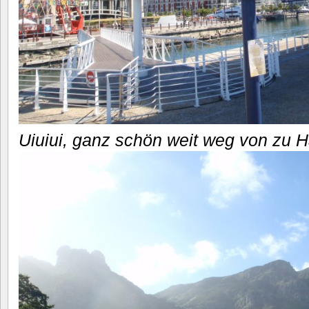
Uiuiui, ganz schön weit weg von zu 