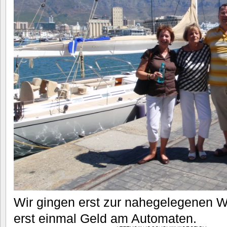
Wir gingen erst zur nahegelegenen Wat
erst einmal Geld am Automaten.