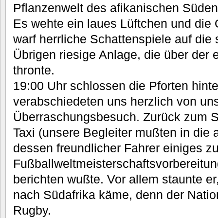
Pflanzenwelt des afikanischen Süden
Es wehte ein laues Lüftchen und die 
warf herrliche Schattenspiele auf die
Übrigen riesige Anlage, die über der 
thronte.
19:00 Uhr schlossen die Pforten hinte
verabschiedeten uns herzlich von u
Überraschungsbesuch. Zurück zum Sc
Taxi (unsere Begleiter mußten in die 
dessen freundlicher Fahrer einiges z
Fußballweltmeisterschaftsvorbereitu
berichten wußte. Vor allem staunte e
nach Südafrika käme, denn der Nation
Rugby.