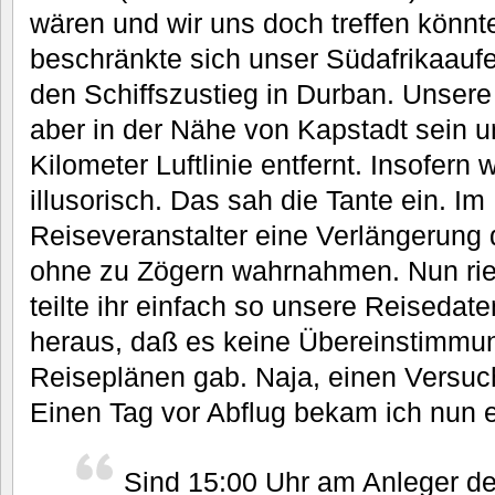
wären und wir uns doch treffen könnt
beschränkte sich unser Südafrikaaufen
den Schiffszustieg in Durban. Unser
aber in der Nähe von Kapstadt sein u
Kilometer Luftlinie entfernt. Insofern 
illusorisch. Das sah die Tante ein. I
Reiseveranstalter eine Verlängerung d
ohne zu Zögern wahrnahmen. Nun rief
teilte ihr einfach so unsere Reisedaten
heraus, daß es keine Übereinstimmu
Reiseplänen gab. Naja, einen Versuc
Einen Tag vor Abflug bekam ich nun
Sind 15:00 Uhr am Anleger de