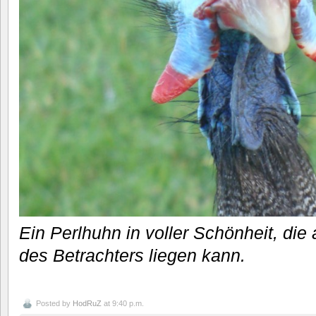
Ein Perlhuhn in voller Schönheit, di
des Betrachters liegen kann.
Posted by
HodRuZ
at 9:40 p.m.