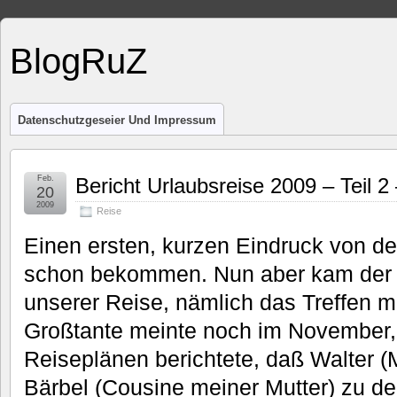
BlogRuZ
Datenschutzgeseier Und Impressum
Feb.
Bericht Urlaubsreise 2009 – Teil 2
20
2009
Reise
Einen ersten, kurzen Eindruck von der
schon bekommen. Nun aber kam der e
unserer Reise, nämlich das Treffen 
Großtante meinte noch im November, 
Reiseplänen berichtete, daß Walter 
Bärbel (Cousine meiner Mutter) zu der