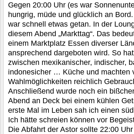
Gegen 20:00 Uhr (es war Sonnenunter
hungrig, müde und glücklich an Bord
war schnell etwas getan. In der Loun
diesem Abend „Markttag“. Das bedeute
einem Marktplatz Essen diverser Län
ansprechend dargeboten wird. So hatt
zwischen mexikanischer, indischer, ba
indonesicher … Küche und machten 
Wahlmöglichkeiten reichlich Gebrauc
Anschließend wurde noch ein bißche
Abend an Deck bei einem kühlen Ge
erste Mal im Leben sah ich einen sü
Ich hätte schreien können vor Begeis
Die Abfahrt der Astor sollte 22:00 Uhr